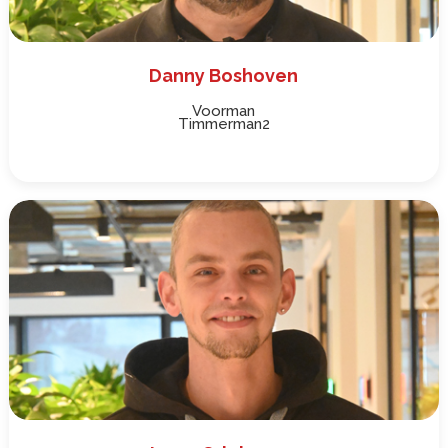
Danny Boshoven
Voorman
Timmerman2