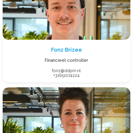
Fonz Brizee
Financieel controller
fonz@ddpm.nl
+31651074224