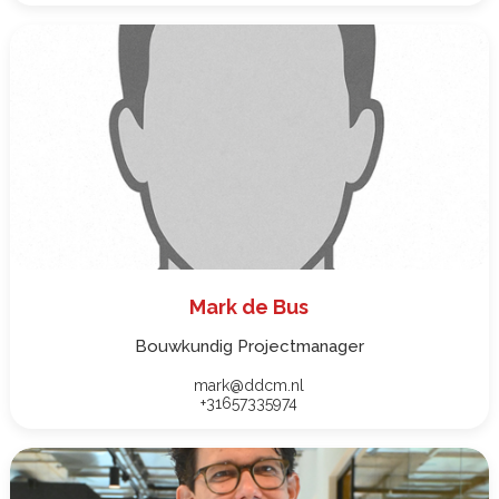
Mark de Bus
Bouwkundig Projectmanager
mark@ddcm.nl
+31657335974