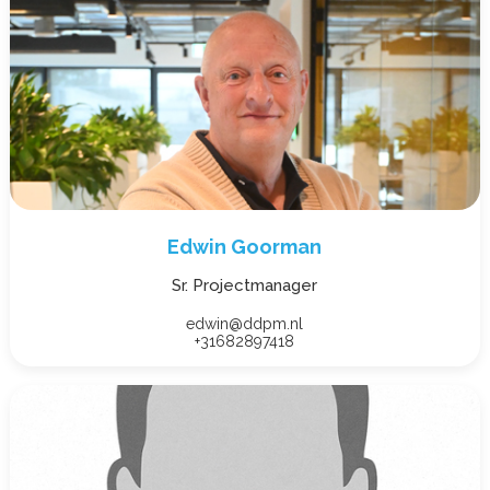
Edwin Goorman
Sr. Projectmanager
edwin@ddpm.nl
+31682897418