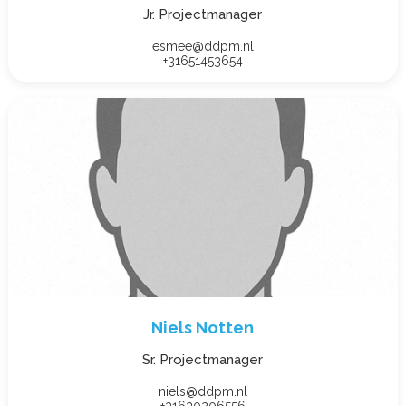
Jr. Projectmanager
esmee@ddpm.nl
+31651453654
Niels Notten
Sr. Projectmanager
niels@ddpm.nl
+31630206556