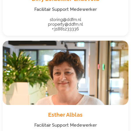
Facilitair Support Medewerker
storing@ddfm.nl
property@ddfm.nl
+31881233336
Esther Alblas
Facilitair Support Medewerker