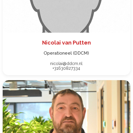
Nicolai van Putten
Operationeel (DDCM)
nicolai@ddcm.nl
+31630827334