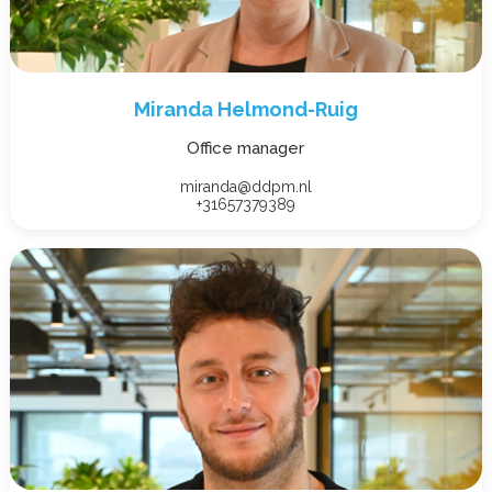
Miranda Helmond-Ruig
Office manager
miranda@ddpm.nl
+31657379389