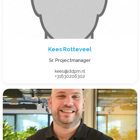
Kees Rotteveel
Sr. Projectmanager
kees@ddpm.nl
+31630206302