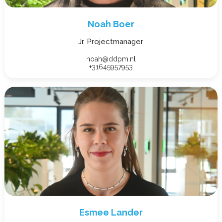
Noah Boer
Jr. Projectmanager
noah@ddpm.nl
+31645957953
Esmee Lander