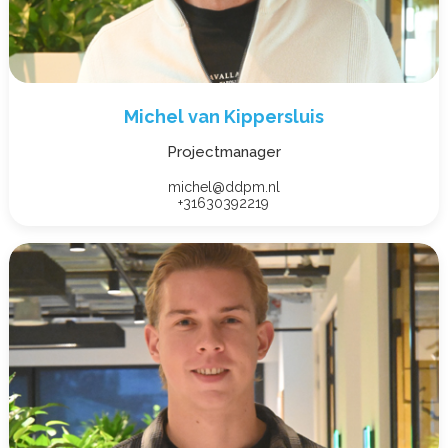
Michel van Kippersluis
Projectmanager
michel@ddpm.nl
+31630392219