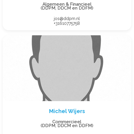
Algemeen & Financieel
(DDPM, DDCM en DDFM)
jos@ddpm.nl
+31610775758
Michel Wijers
Commercieel
(DDPM, DDCM en DDFM)