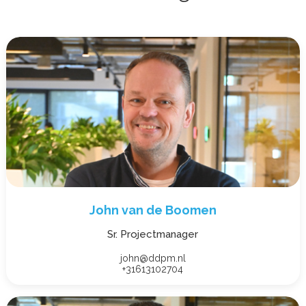
John van de Boomen
Sr. Projectmanager
john@ddpm.nl
+31613102704