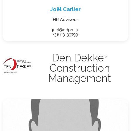
Joël Carlier
HR Adviseur
joel@ddpm.nl
+31613139799
Den Dekker
Construction
Management