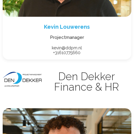
Kevin Louwerens
Projectmanager
kevin@ddpm.nl
+31610775660
Den Dekker
Finance & HR