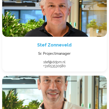
Stef Zonneveld
Sr. Projectmanager
stef@ddpm.nl
+31653530580