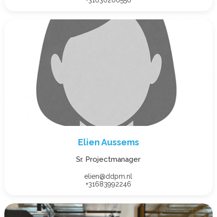
Elien Aussems
Sr. Projectmanager
elien@ddpm.nl
+31683992246