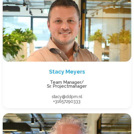
Stacy Meyers
Team Manager/
Sr. Projectmanager
stacy@ddpm.nl
+31657290333