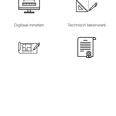
Digitaal inmeten
Technisch tekenwerk
Ontwerp
Vergunning
Turn-key
24/7 storing