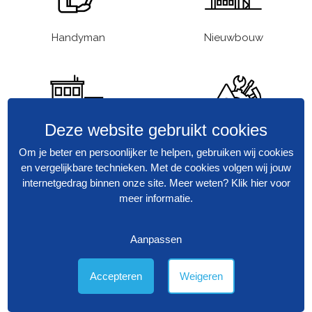
Handyman
Nieuwbouw
Deze website gebruikt cookies
Verbouw
Storing en onderhoud
Om je beter en persoonlijker te helpen, gebruiken wij cookies
en vergelijkbare technieken. Met de cookies volgen wij jouw
internetgedrag binnen onze site. Meer weten?
Klik hier voor
meer informatie
.
Aanpassen
Vastgoedbeheer
Financieel beheer
Accepteren
Weigeren