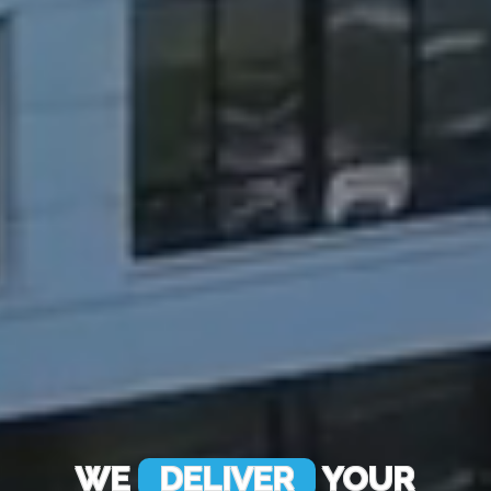
WE
MANAGE
YOUR