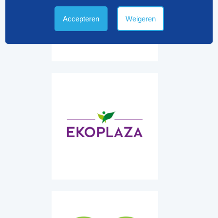
Accepteren
Weigeren