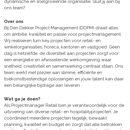
dynamische en snelgroeiende organisatie. Sluit jij aan bij
ons team?
Over ons
Bij Den Dekker Project Management (DDPM) draait alles
om ambitie, kwaliteit en passie voor projectmanagement.
Wij realiseren turn key projecten voor retail- en
winkelorganisaties, horeca, kantoren en vastgoed. Geen
dag is hetzelfde: de diversiteit aan projecten zorgt voor
een energieke en afwisselende werkomgeving waar
snelheid, creativiteit en samenwerking centraal staan. Ons
team werkt met plezier aan slimme, efficiënte en
toekomstbestendige oplossingen en jouw talent kan daar
een belangrijke bijdrage aan leveren.
Wat ga je doen?
Als Projectmanager Retail ben je verantwoordelijk voor de
uitvoering van diverse retail- en hospitalityprojecten. Je
coördineert meerdere projecten tegelijk, bewaakt
planning, kwaliteit en budget en zorgt dat alle betrokken