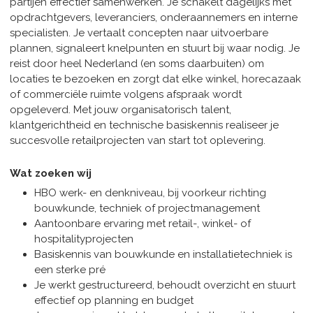
partijen effectief samenwerken. Je schakelt dagelijks met
opdrachtgevers, leveranciers, onderaannemers en interne
specialisten. Je vertaalt concepten naar uitvoerbare
plannen, signaleert knelpunten en stuurt bij waar nodig. Je
reist door heel Nederland (en soms daarbuiten) om
locaties te bezoeken en zorgt dat elke winkel, horecazaak
of commerciële ruimte volgens afspraak wordt
opgeleverd. Met jouw organisatorisch talent,
klantgerichtheid en technische basiskennis realiseer je
succesvolle retailprojecten van start tot oplevering.
Wat zoeken wij
HBO werk- en denkniveau, bij voorkeur richting
bouwkunde, techniek of projectmanagement
Aantoonbare ervaring met retail-, winkel- of
hospitalityprojecten
Basiskennis van bouwkunde en installatietechniek is
een sterke pré
Je werkt gestructureerd, behoudt overzicht en stuurt
effectief op planning en budget