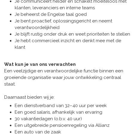
Je communiceert helder en schakelt moeiteloos met
klanten, leveranciers en interne teams
Je beheerst de Engelse taal goed
Je bent proactief, oplossingsgericht en neemt
verantwoordelijkheid
Je blijft rustig onder druk en weet prioriteiten te stellen
Je hebt commercieel inzicht en denkt mee met de
klant
Wat kun je van ons verwachten
Een veelzijdige en verantwoordelijke functie binnen een
groeiende organisatie waar jouw ontwikkeling centraal
staat.
Daarnaast bieden wij je:
Een dienstverband van 32–40 uur per week
Een goed salaris, afhankelijk van ervaring
30 vakantiedagen (o.b.v. 40 uur)
Een uitgebreide pensioenregeling via Allianz
Een auto van de zaak