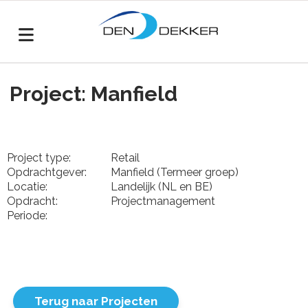
Project: Manfield
Project type:
Retail
Opdrachtgever:
Manfield (Termeer groep)
Locatie:
Landelijk (NL en BE)
Opdracht:
Projectmanagement
Periode:
Terug naar Projecten