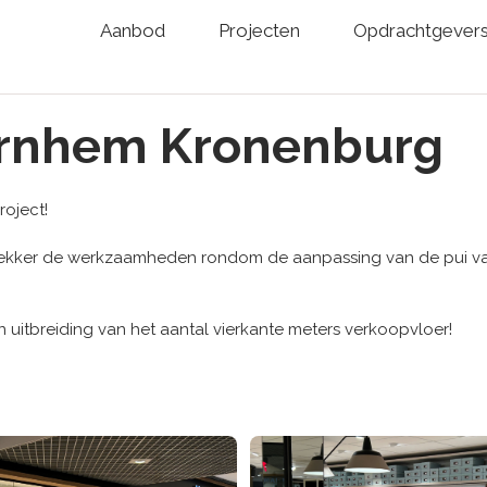
Aanbod
Projecten
Opdrachtgever
 Arnhem Kronenburg
oject!
Dekker de werkzaamheden rondom de aanpassing van de pui va
n uitbreiding van het aantal vierkante meters verkoopvloer!