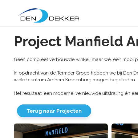
Project Manfield
Geen compleet verbouwde winkel, maar wél een mooi pr
In opdracht van de Termeer Groep hebben we bij Den 
winkelcentrum Arnhem Kronenburg mogen begeleiden.
Het resultaat: een moderne, vernieuwde uitstraling én ee
Terug naar Projecten