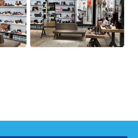
en Dekker Project Management B.V.