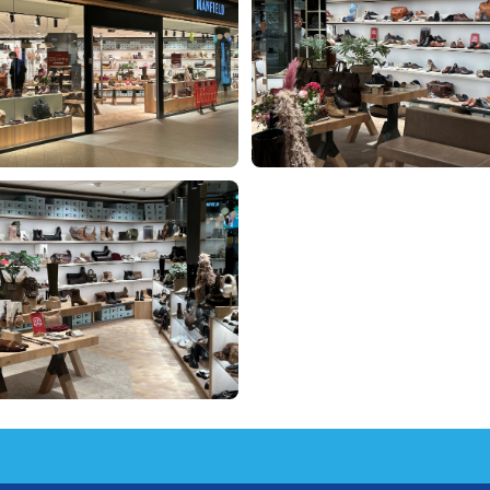
Informatie
D