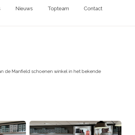
s
Nieuws
Topteam
Contact
n de Manfield schoenen winkel in het bekende